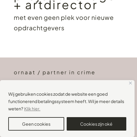
+ artdirector
met even geen plek voor nieuwe
opdrachtgevers
ornaat / partner in crime
Wij gebruiken cookies zodat de website een goed
functionerend betalingssysteem heeft. Wil je meer details
weten?
Klik hier.
Geen cookies
Cookies zijn oké